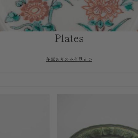
Plates
在庫ありのみを見る >