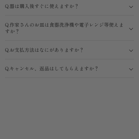
Q.器は購入後すぐに使えますか？
Q.作家さんのお皿は食器洗浄機や電子レンジ等使えま
すか？
Q.お支払方法はなにがありますか？
Q.キャンセル、返品はしてもらえますか？