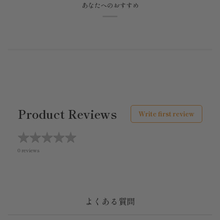
あなたへのおすすめ
Product Reviews
Write first review
★
★
★
★
★
★
★
★
★
★
0 reviews
よくある質問