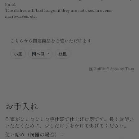
hand.
The dishes will last longer if they are not used in ovens,
microwaves, etc.
こちらから関連商品をご覧いただけます
小皿
岡本修一
豆皿
RuffRuff Apps
by
Tsun
お手入れ
作家がひとつひとつ手仕事で仕上げた器です。長くお使い
いただくために、少しだけ手をかけてあげてください。
使い始め（陶器の場合）：