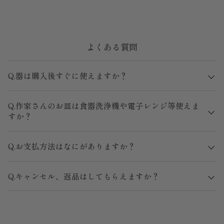
よくある質問
Q.器は購入後すぐに使えますか？
Q.作家さんのお皿は食器洗浄機や電子レンジ等使えま
すか？
Q.お支払方法はなにがありますか？
Q.キャンセル、返品はしてもらえますか？