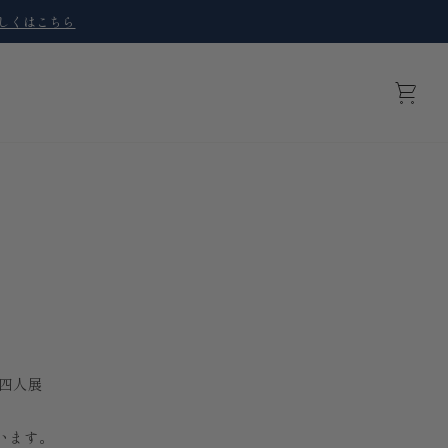
しくはこちら
Cart
四人展
います。