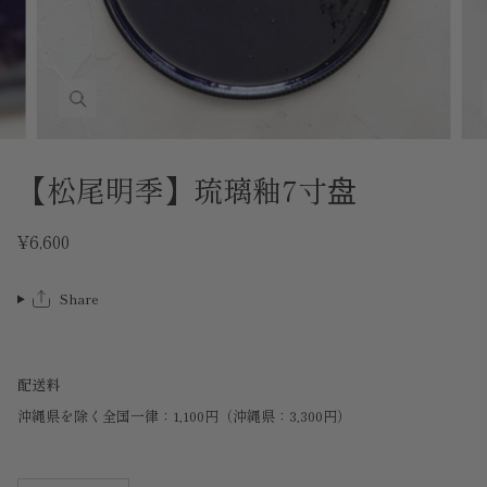
【松尾明季】琉璃釉7寸盘
¥6,600
Share
配送料
沖縄県を除く全国一律：1,100円（沖縄県：3,300円）