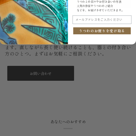
うつわとの日々やお付き合いの方法
人気の作家やうつわのご紹介
などを、お届けさせていただきます。
もし、いつか割れてしまっても。
メールアドレスをご入力ください
うつわのお便りを受け取る
大切に使っていても、器はいつか欠けたり割れたりするこ
とがあります。うつわ御結では金継ぎのご相談を承ってい
ます。直しながら長く使い続けることも、器との付き合い
方のひとつ。まずはお気軽にご相談ください。
お問い合わせ
あなたへのおすすめ