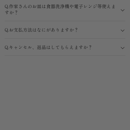
Q.作家さんのお皿は食器洗浄機や電子レンジ等使えま
すか？
Q.お支払方法はなにがありますか？
Q.キャンセル、返品はしてもらえますか？