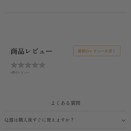
商品レビュー
最初のレビューを書く
★
★
★
★
★
★
★
★
★
★
0件のレビュー
よくある質問
Q.器は購入後すぐに使えますか？