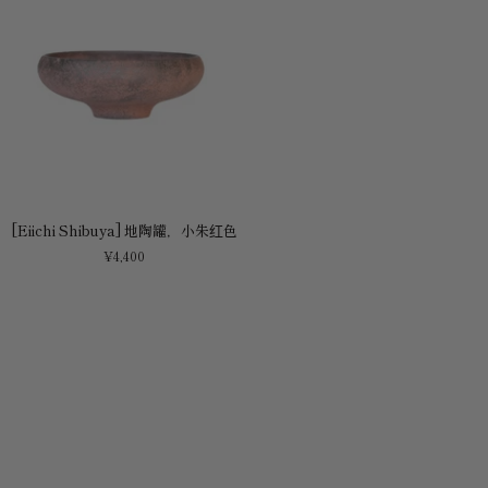
红
红
色
色
[Eiichi
[Eiichi Shibuya] 地陶罐，小朱红色
Shibuya]
¥4,400
地
陶
罐，
小
朱
红
色