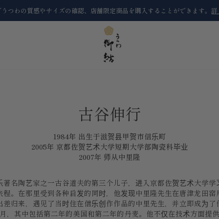
でうつわの質感やサイズの確認、店舗限定商品を購入することができます。
詳
古谷伸行
1984年 出生于滋贺县甲贺市信乐町
2005年 京都佐贺艺术大学短期大学部陶瓷科毕业
2007年 师从中里隆
乐著名陶艺家之一古谷道夫的第三个儿子，进入京都佐贺艺术大学学
旅程。在那里受到各种启发的同时，他发现中里隆先生在唐津龙田窑
出差归来，遇见了当时住在信乐创作作品的中里先生，并立即成为了
月，其中包括第二年的美国和第二年的丹麦。他不仅在技术方面提