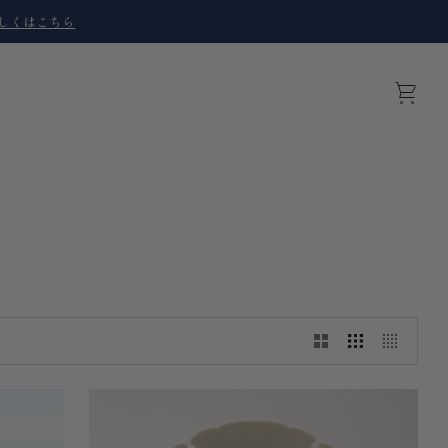
しくはこちら
カ
ー
ト