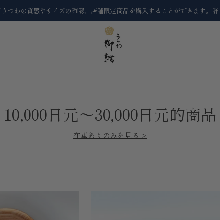
でうつわの質感やサイズの確認、店舗限定商品を購入することができます。
詳
10,000日元～30,000日元的商品
在庫ありのみを見る >