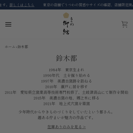
コ
す。
詳しくはこちら
東京の店舗でうつわの質感やサイズの確認、店舗限定商品
ン
テ
ン
ツ
カ
に
ー
ス
ト
キ
ホーム
›
鈴木都
ッ
プ
鈴木都
1984年 東京生まれ
1990年代 土を掘り始める
1997年 美濃古窯跡を訪ねる
2010年 瀬戸に居を移す
2011年 愛知県立窯業高等技術専門校修了、土岐津高山にて制作を開始
2015年 美濃古窯の地、郷之木に移る
2021年 地上式穴窯を築窯
少年時代からやきものづくりをしていたという都さん。
趣ある佇まいが魅力の作品です。
在庫ありのみを見る >