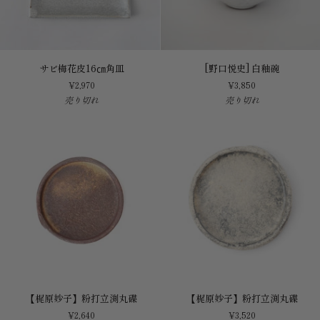
サ
[野
サビ梅花皮16㎝角皿
[野口悦史] 白釉碗
ビ
口
¥2,970
¥3,850
梅
悦
売り切れ
売り切れ
花
史]
皮
白
16
釉
㎝
碗
角
皿
【梶
【梶
【梶原妙子】粉打立渕丸碟
【梶原妙子】粉打立渕丸碟
原
原
¥2,640
¥3,520
妙
妙