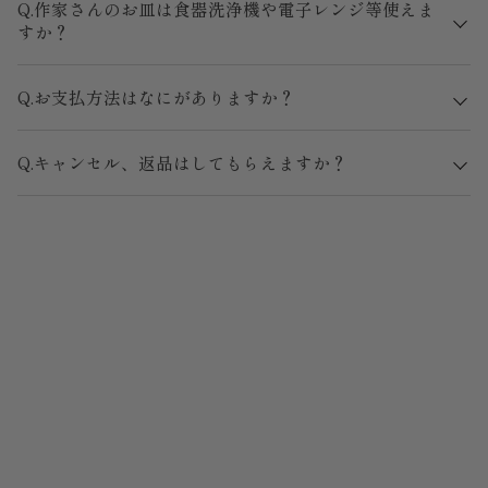
Q.作家さんのお皿は食器洗浄機や電子レンジ等使えま
すか？
Q.お支払方法はなにがありますか？
Q.キャンセル、返品はしてもらえますか？