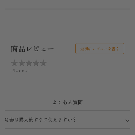
商品レビュー
最初のレビューを書く
★
★
★
★
★
★
★
★
★
★
0件のレビュー
よくある質問
Q.器は購入後すぐに使えますか？