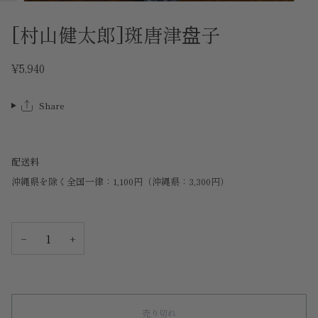
[村山健太郎]斑唐津盘子
¥5,940
Share
配送料
沖縄県を除く全国一律：1,100円（沖縄県：3,300円）
−
+
売り切れ