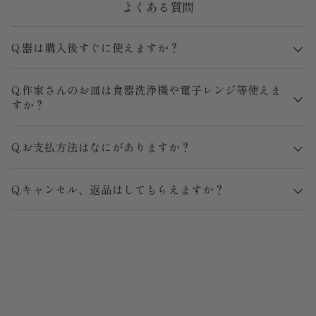
よくある質問
Q.器は購入後すぐに使えますか？
Q.作家さんのお皿は食器洗浄機や電子レンジ等使えま
すか？
Q.お支払方法はなにがありますか？
Q.キャンセル、返品はしてもらえますか？