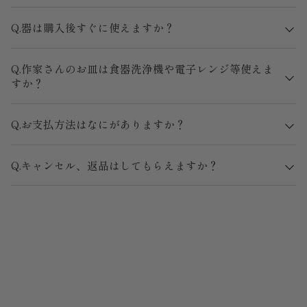
Q.器は購入後すぐに使えますか？
Q.作家さんのお皿は食器洗浄機や電子レンジ等使えま
すか？
Q.お支払方法はなにがありますか？
Q.キャンセル、返品はしてもらえますか？