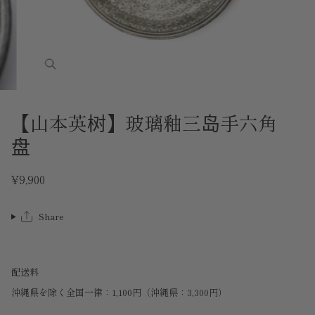
【山本英树】玻璃釉三岛手六角
盘
¥9,900
Share
配送料
沖縄県を除く全国一律：1,100円（沖縄県：3,300円）