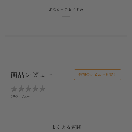
あなたへのおすすめ
商品レビュー
最初のレビューを書く
★
★
★
★
★
★
★
★
★
★
0件のレビュー
よくある質問