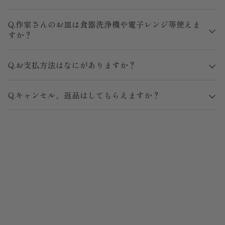
Q.作家さんのお皿は食器洗浄機や電子レンジ等使えま
すか？
Q.お支払方法はなにがありますか？
Q.キャンセル、返品はしてもらえますか？