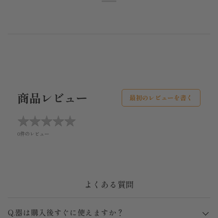
商品レビュー
最初のレビューを書く
★
★
★
★
★
★
★
★
★
★
0件のレビュー
よくある質問
Q.器は購入後すぐに使えますか？