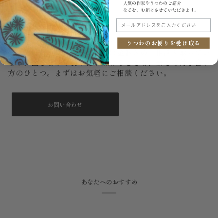
人気の作家やうつわのご紹介
などを、お届けさせていただきます。
もし、いつか割れてしまっても。
メールアドレスをご入力ください
大切に使っていても、器はいつか欠けたり割れたりするこ
うつわのお便りを受け取る
とがあります。うつわ御結では金継ぎのご相談を承ってい
ます。直しながら長く使い続けることも、器との付き合い
方のひとつ。まずはお気軽にご相談ください。
お問い合わせ
あなたへのおすすめ