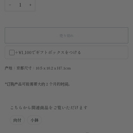
−
+
売り切れ
＋¥1,100でギフトボックスをつける
产地：京都尺寸：10.5 x 10.2 x H7.1cm
*订购产品可能需要大约 2 个月的时间。
こちらから関連商品をご覧いただけます
向付
小鉢