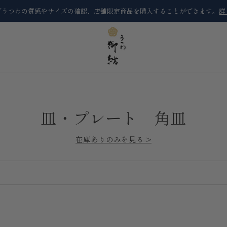
でうつわの質感やサイズの確認、店舗限定商品を購入することができます。
詳
皿・プレート 角皿
在庫ありのみを見る >