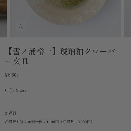
【雪ノ浦裕一】琥珀釉クローバ
ー文皿
¥6,600
Share
配送料
沖縄県を除く全国一律：1,100円（沖縄県：3,300円）