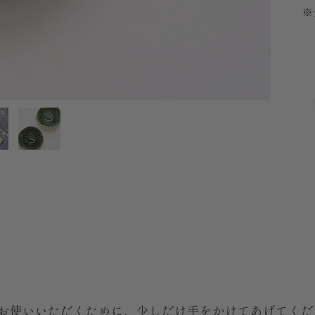
※
お使いいただくために、少しだけ手をかけてあげてくだ