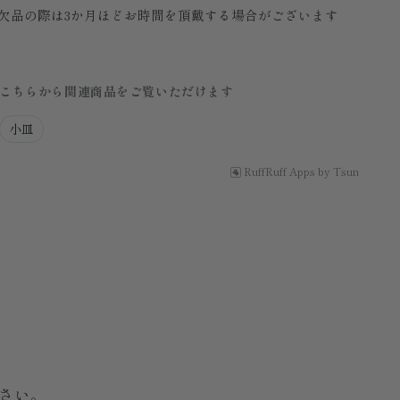
欠品の際は3か月ほどお時間を頂戴する場合がございます
こちらから関連商品をご覧いただけます
小皿
RuffRuff Apps
by
Tsun
さい。