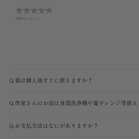
★
★
★
★
★
★
★
★
★
★
0件のレビュー
Q.器は購入後すぐに使えますか？
Q.作家さんのお皿は食器洗浄機や電子レンジ等使え
Q.お支払方法はなにがありますか？