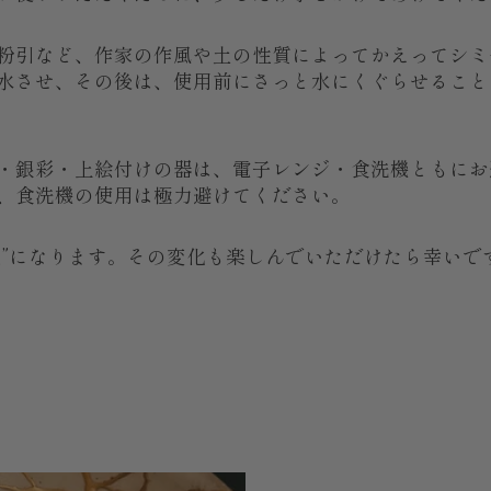
粉引など、作家の作風や土の性質によってかえってシミ
水させ、その後は、使用前にさっと水にくぐらせること
・銀彩・上絵付けの器は、電子レンジ・食洗機ともにお
、食洗機の使用は極力避けてください。
色”になります。その変化も楽しんでいただけたら幸いで