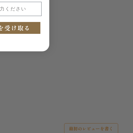
ください
を受け取る
最初のレビューを書く