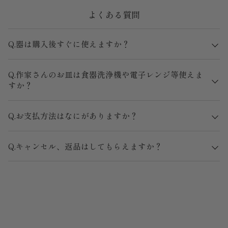
よくある質問
Q.器は購入後すぐに使えますか？
Q.作家さんのお皿は食器洗浄機や電子レンジ等使えま
すか？
Q.お支払方法はなにがありますか？
Q.キャンセル、返品はしてもらえますか？