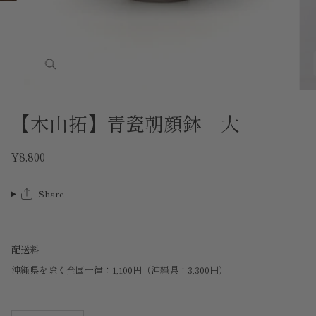
【木山拓】青瓷朝顔鉢 大
¥8,800
Share
配送料
沖縄県を除く全国一律：1,100円（沖縄県：3,300円）