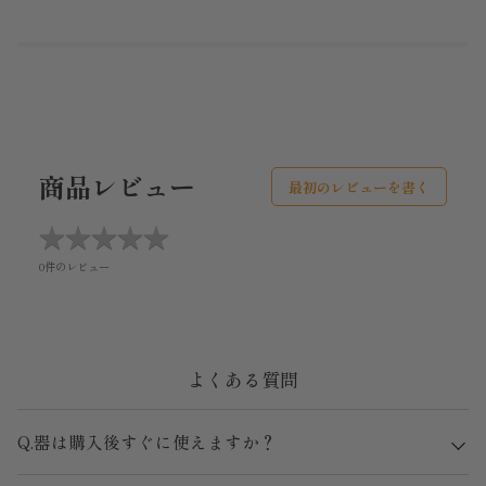
商品レビュー
最初のレビューを書く
★
★
★
★
★
★
★
★
★
★
0件のレビュー
よくある質問
Q.器は購入後すぐに使えますか？