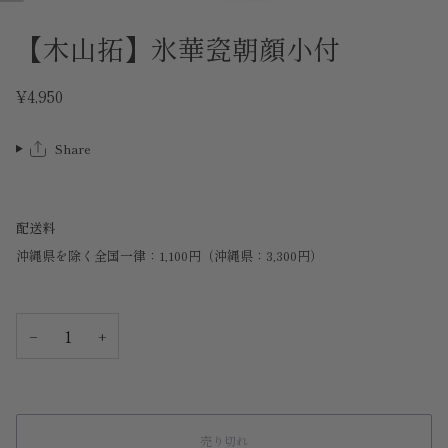
【木山拓】氷華瓷朝顔小付
¥4,950
Share
配送料
沖縄県を除く全国一律：1,100円（沖縄県：3,300円）
−
+
売り切れ