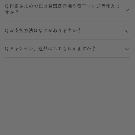
Q.作家さんのお皿は食器洗浄機や電子レンジ等使えま
すか？
Q.お支払方法はなにがありますか？
Q.キャンセル、返品はしてもらえますか？