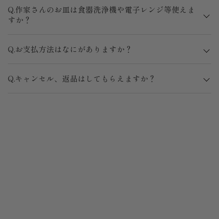
Q.作家さんのお皿は食器洗浄機や電子レンジ等使えま
すか？
Q.お支払方法はなにがありますか？
Q.キャンセル、返品はしてもらえますか？