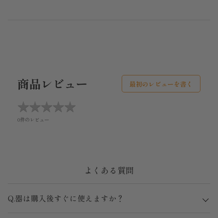
商品レビュー
最初のレビューを書く
★
★
★
★
★
★
★
★
★
★
0件のレビュー
よくある質問
Q.器は購入後すぐに使えますか？