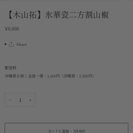
【木山拓】氷華瓷二方割山椒
¥6,600
Share
配送料
沖縄県を除く全国一律：1,100円（沖縄県：3,300円）
−
+
カートに追加
•
¥6,600