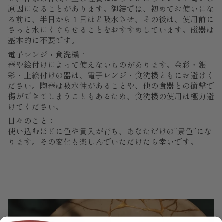
原因になることがあります。御結では、初めてお使いにな
る前に、半日から１日ほど吸水させ、その後は、使用前に
さっと水にくぐらせることをおすすめしています。磁器は
基本的に不要です。
電子レンジ・食洗機：
器や絵付けによって使えないものがあります。金彩・銀
彩・上絵付けの器は、電子レンジ・食洗機ともにお避けく
ださい。陶器は吸水性があることや、他の食器との衝撃で
傷ができてしまうこともあるため、食洗機の使用は極力避
けてください。
日々のこと：
使い込むほどに色や貫入が育ち、あなただけの“景色”にな
ります。その変化も楽しんでいただけたら幸いです。