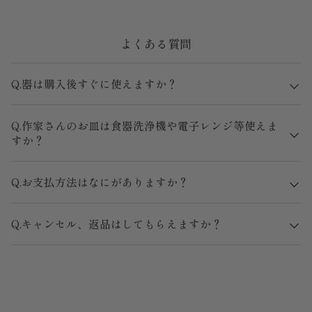
よくある質問
Q.器は購入後すぐに使えますか？
Q.作家さんのお皿は食器洗浄機や電子レンジ等使えま
すか？
Q.お支払方法はなにがありますか？
Q.キャンセル、返品はしてもらえますか？