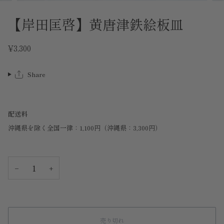
【岸田匡啓】黄唐津鉄絵板皿
¥3,300
Share
配送料
沖縄県を除く全国一律：1,100円（沖縄県：3,300円）
−
+
売り切れ