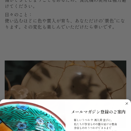
けてください。
日々のこと：
使い込むほどに色や貫入が育ち、あなただけの“景色”にな
ります。その変化も楽しんでいただけたら幸いです。
メールマガジン登録のご案内
新しいうつわ や 再入荷 並びに、
私たちが作家ものの器を届ける理由
作家もののうつわができるまで