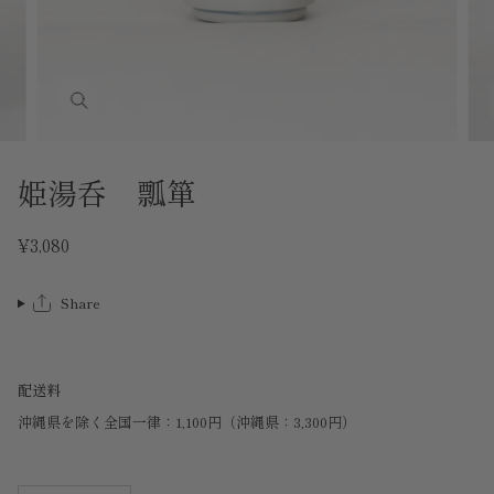
姫湯呑 瓢箪
¥3,080
Share
配送料
沖縄県を除く全国一律：1,100円（沖縄県：3,300円）