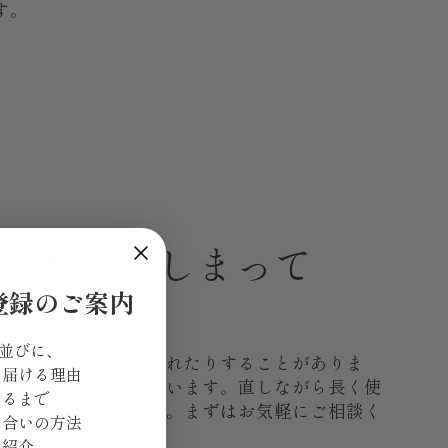
す。
つか割れてしまって
登録のご案内
 並びに、
器はいつか欠けたり割れたりすることがありま
を届ける理由
継ぎのご相談を承っています。直しながら長く使
きるまで
の付き合い方のひとつ。まずはお気軽にご相談く
き合いの方法
ご紹介