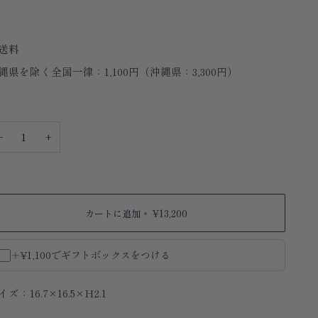
送料
縄県を除く全国一律：1,100円（沖縄県：3,300円）
−
+
カートに追加
•
¥13,200
＋¥1,100でギフトボックスをつける
イズ：16.7×16.5×H2.1