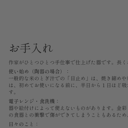
お手入れ
作家がひとつひとつ手仕事で仕上げた器です。長く
使い始め（陶器の場合）：
一般的な米のとぎ汁での「目止め」は、焼き締めや
は、初めてお使いになる前に、半日から１日ほど吸
す。
電子レンジ・食洗機：
器や絵付けによって使えないものがあります。金彩
の食器との衝撃で傷ができてしまうこともあるため
日々のこと：