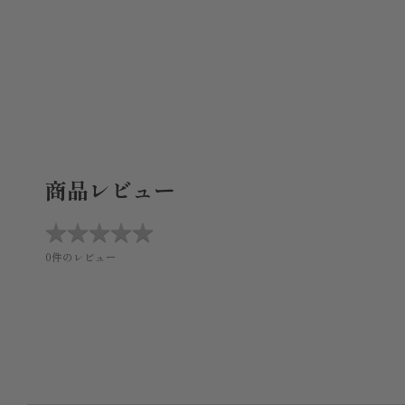
商品レビュー
★
★
★
★
★
★
★
★
★
★
0件のレビュー