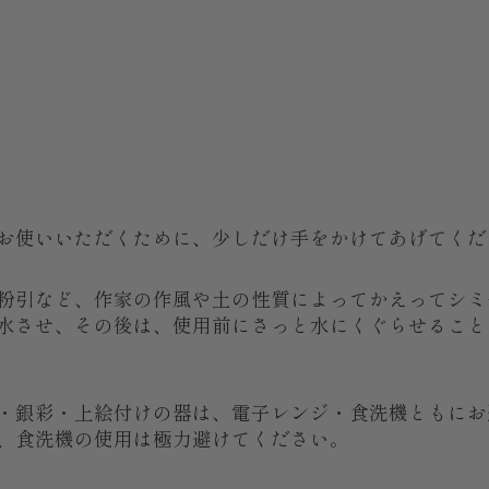
お使いいただくために、少しだけ手をかけてあげてくだ
粉引など、作家の作風や土の性質によってかえってシミ
水させ、その後は、使用前にさっと水にくぐらせること
・銀彩・上絵付けの器は、電子レンジ・食洗機ともにお
、食洗機の使用は極力避けてください。