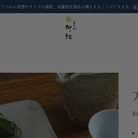
でうつわの質感やサイズの確認、店舗限定商品を購入することができます。
詳
¥1