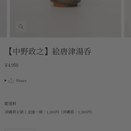
【中野政之】絵唐津湯呑
¥4,950
Share
配送料
沖縄県を除く全国一律：1,100円（沖縄県：3,300円）