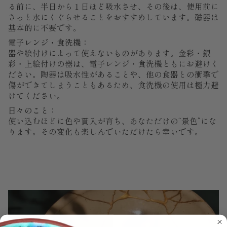
る前に、半日から１日ほど吸水させ、その後は、使用前に
さっと水にくぐらせることをおすすめしています。磁器は
基本的に不要です。
電子レンジ・食洗機：
器や絵付けによって使えないものがあります。金彩・銀
彩・上絵付けの器は、電子レンジ・食洗機ともにお避けく
ださい。陶器は吸水性があることや、他の食器との衝撃で
傷ができてしまうこともあるため、食洗機の使用は極力避
けてください。
日々のこと：
使い込むほどに色や貫入が育ち、あなただけの“景色”にな
ります。その変化も楽しんでいただけたら幸いです。