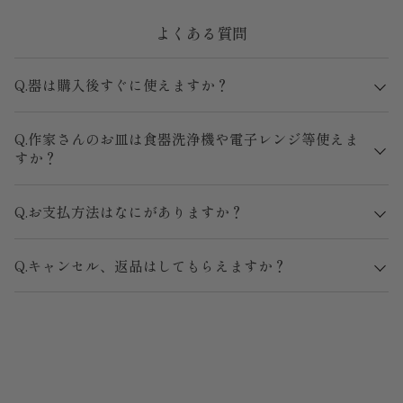
よくある質問
Q.器は購入後すぐに使えますか？
Q.作家さんのお皿は食器洗浄機や電子レンジ等使えま
すか？
Q.お支払方法はなにがありますか？
Q.キャンセル、返品はしてもらえますか？