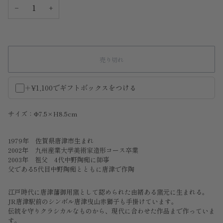
−
+
売り切れ
＋¥1,100でギフトボックスをつける
サイズ：Φ7.5×H8.5cm
1979年 佐賀県唐津市生まれ
2002年 九州産業大学美術家造形コース卒業
2003年 祖父 4代中野陶痴に師事
父である5代目中野陶痴とともに唐津で作陶
江戸時代に唐津藩御用窯として認められた由緒ある窯元に生まれる。
JR唐津駅前のシンボル唐津曳山赤獅子も手掛けています。
伝統を守りクラシカルなものから、現代に合わせた作品まで作っていま
す。