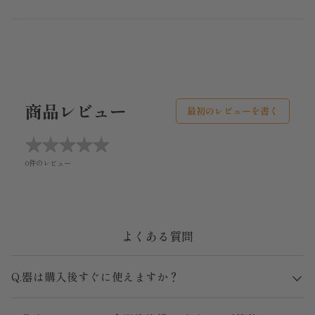
商品レビュー
最初のレビューを書く
★
★
★
★
★
★
★
★
★
★
0件のレビュー
よくある質問
Q.器は購入後すぐに使えますか？