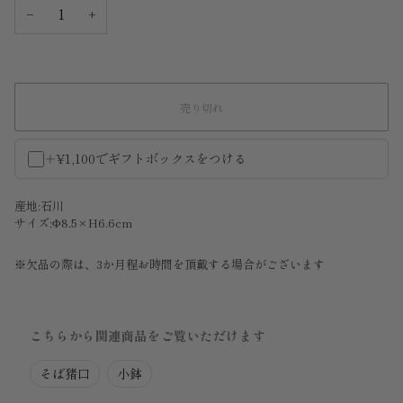
−
+
売り切れ
＋¥1,100でギフトボックスをつける
産地:石川
サイズ:Φ8.5×H6.6cm
※欠品の際は、3か月程お時間を頂戴する場合がございます
こちらから関連商品をご覧いただけます
そば猪口
小鉢