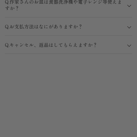
Q.作家さんのお皿は食器洗浄機や電子レンジ等使えま
すか？
Q.お支払方法はなにがありますか？
Q.キャンセル、返品はしてもらえますか？